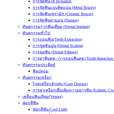
การจัดฟันใส Invisalign
การจัดฟันแบบติดแน่น (Metal Braces)
การจัดฟันเซรามิก (Ceramic Braces)
การจัดฟันดามอน (Damon)
ทันตกรรมรากฟันเทียม (Dental Implant)
ทันตกรรมทั่วไป
การถอนฟัน(Teeth Extraction)
การขูดหินปูน (Dental Scaling)
การอุดฟัน (Dental Fillings)
การผ่าฟันคุด / การถอนฟันคุด (Tooth Impaction
ทันตกรรมประดิษฐ์
ฟันปลอม
ทันตกรรมเหงือก
โรคเหงือกอักเสบ (Gum Disease)
การผ่าเหงือกเพื่อเพิ่มความยาวฟัน (Esthetic Cr
เคลือบฟันเทียม(Veneer)
ฟอกสีฟัน
ฟอกสีฟัน Cool Light