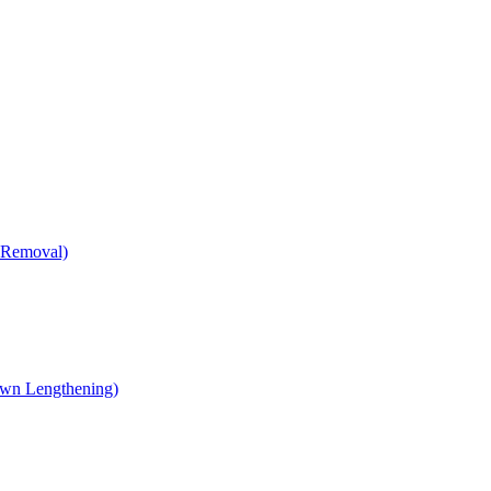
 Removal)
own Lengthening)