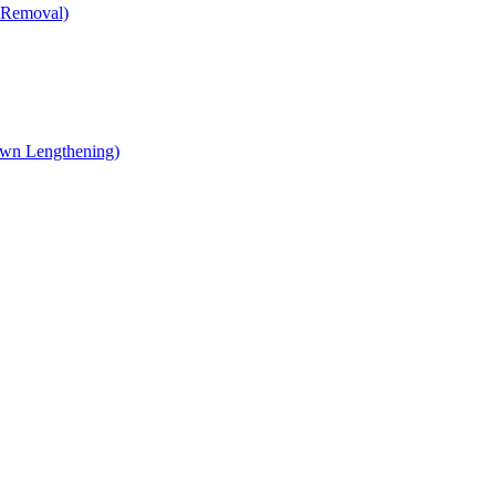
 Removal)
own Lengthening)