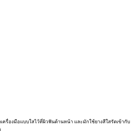
ดเครื่องมือแบบใสไว้ที่ผิวฟันด้านหน้า และมักใช้ยางสีใสรัดเข้ากับ
น