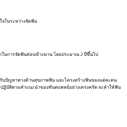
ั่นใจในระหว่างจัดฟัน
วลาในการจัดฟันค่อนข้างนาน โดยประมาณ 2 ปีขึ้นไป
นอยู่กับปัญหาทางด้านสุขภาพฟัน และโครงสร้างฟันของแต่ละคน
ะปฏิบัติตามคำแนะนำของทันตแพทย์อย่างเคร่งครัด จะทำให้ฟัน