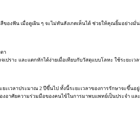
สีของฟัน เมื่อดูเผิน ๆ จะไม่ทันสังเกตเห็นได้ ช่วยให้คุณยิ้มอย่างม
มดา
่อาจเปราะ และแตกหักได้ง่ายเมื่อเทียบกับวัสดุแบบโลหะ ใช้ระยะเ
ใช้ระยะเวลาประมาณ 2 ปีขึ้นไป ทั้งนี้ระยะเวลาของการรักษาจะขึ้
ยังต้องอาศัยความร่วมมือของคนไข้ในการมาพบแพทย์เป็นประจำ แล